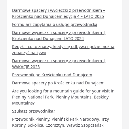
Darmowe spacery i wycieczki z przewodnikiem –
Krościenko nad Dunajcem edycja 4 – LATO 2025
Formularz zapytania o usługę przewodnicką
Darmowe wycieczki i spacery z przewodnikiem |
Krościenko nad Dunajcem LATO 2024
Redyk – co to znaczy, kiedy się odbywa i gdzie można
zobaczyć na żywo
Darmowe wycieczki i spacery z przewodnikiem |
WAKACJE 2023
Przewodnik po Krościenku nad Dunajcem
Darmowe spacery po Krościenku nad Dunajcem
Are you looking for a mountain guide for your visit in
Pieniny National Park, Pieniny Mountains, Beskidy
Mountains?
Szukasz przewodnika?
Przewodnik Pieniny, Pieniński Park Narodowy, Trzy
Korony, Sokolica, Czorsztyn, Wąwóz Szopczański