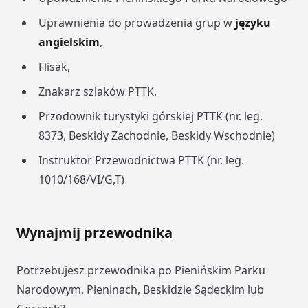
Uprawnienia do prowadzenia grup w
języku
angielskim
,
Flisak,
Znakarz szlaków PTTK.
Przodownik turystyki górskiej PTTK (nr. leg.
8373, Beskidy Zachodnie, Beskidy Wschodnie)
Instruktor Przewodnictwa PTTK (nr. leg.
1010/168/VI/G,T)
Wynajmij przewodnika
Potrzebujesz przewodnika po Pienińskim Parku
Narodowym, Pieninach, Beskidzie Sądeckim lub