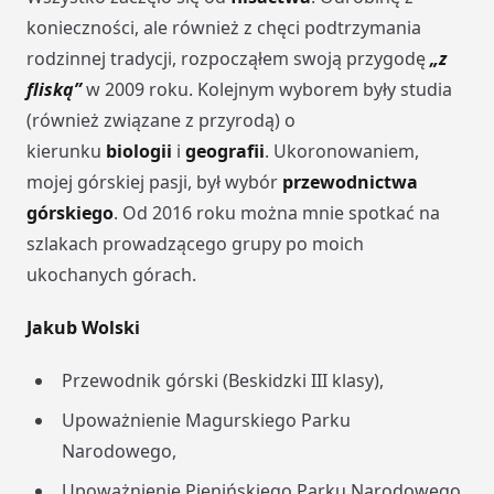
konieczności, ale również z chęci podtrzymania
rodzinnej tradycji, rozpocząłem swoją przygodę
„z
fliską”
w 2009 roku. Kolejnym wyborem były studia
(również związane z przyrodą) o
kierunku
biologii
i
geografii
. Ukoronowaniem,
mojej górskiej pasji, był wybór
przewodnictwa
górskiego
. Od 2016 roku można mnie spotkać na
szlakach prowadzącego grupy po moich
ukochanych górach.
Jakub Wolski
Przewodnik górski (Beskidzki III klasy),
Upoważnienie Magurskiego Parku
Narodowego,
Upoważnienie Pienińskiego Parku Narodowego